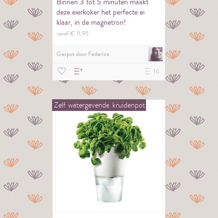
Binnen 3 tot 5 minuten maakt
deze eierkoker het perfecte ei
klaar, in de magnetron!
vanaf €
11,
95
Gespot door
Federica
16
Zelf
watergevende
kruidenpot