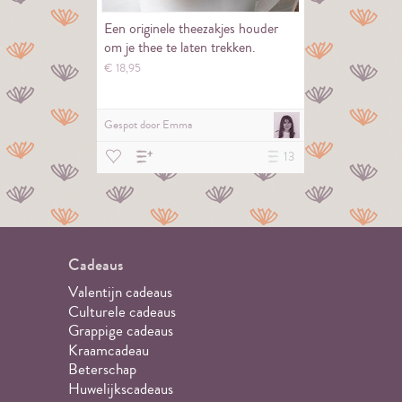
Een originele theezakjes houder
om je thee te laten trekken.
€
18,
95
Gespot door
Emma
13
Cadeaus
Valentijn cadeaus
Culturele cadeaus
Grappige cadeaus
Kraamcadeau
Beterschap
Huwelijkscadeaus