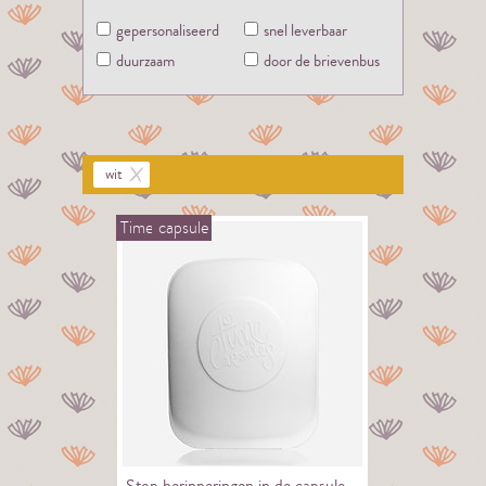
gepersonaliseerd
snel leverbaar
duurzaam
door de brievenbus
wit
Time
capsule