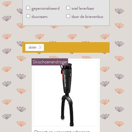
gepersonaliseerd
snel leverbaar
duurzaam
door de brievenbus
skiën
Skischoenendroger